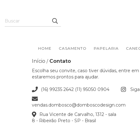
HOME
CASAMENTO
PAPELARIA
CANE
Início
Contato
/
Escolha seu convite, caso tiver dúvidas, entre e
estaremos prontos para ajudar.
(16) 99235 2642 (11) 95050 0904
Siga
vendas.dombosco@domboscodesign.com
Rua Vicente de Carvalho, 1312 - sala
8 - Ribeirão Preto - SP - Brasil