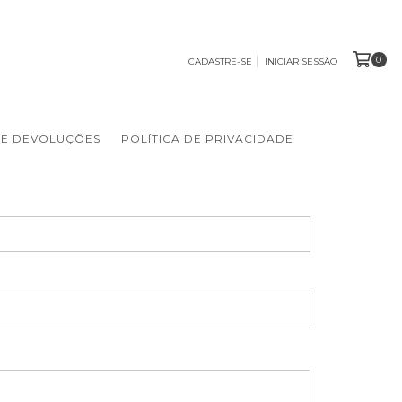
0
CADASTRE-SE
INICIAR SESSÃO
 E DEVOLUÇÕES
POLÍTICA DE PRIVACIDADE