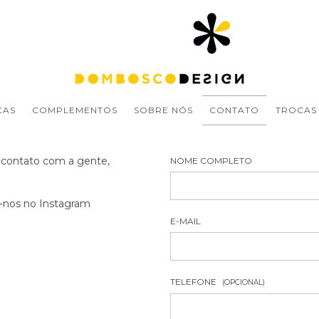
CAS
COMPLEMENTOS
SOBRE NÓS
CONTATO
TROCAS
m contato com a gente,
NOME COMPLETO
-nos no Instagram
E-MAIL
TELEFONE
(OPCIONAL)