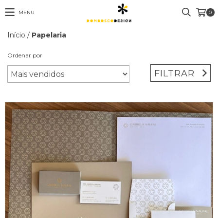
MENU
0
Início
/
Papelaria
Ordenar por
FILTRAR