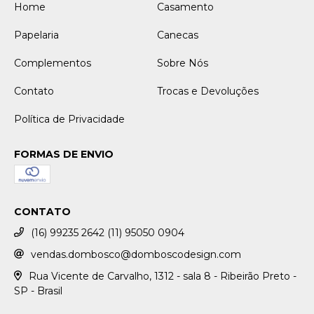
Home
Casamento
Papelaria
Canecas
Complementos
Sobre Nós
Contato
Trocas e Devoluções
Política de Privacidade
FORMAS DE ENVIO
CONTATO
(16) 99235 2642 (11) 95050 0904
vendas.dombosco@domboscodesign.com
Rua Vicente de Carvalho, 1312 - sala 8 - Ribeirão Preto -
SP - Brasil